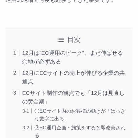
運用の現場で何度も経験してきた事実です。
目次
12月は“EC運用のピーク”。まだ伸ばせる
余地が必ずある
12月にECサイトの売上が伸びる企業の共
通点
ECサイト制作の観点でも「12月は見直し
の黄金期」
①ECサイト内のお客様の動きが「はっき
り数字に出る」
②EC運用企画・施策をすると即改善され
る