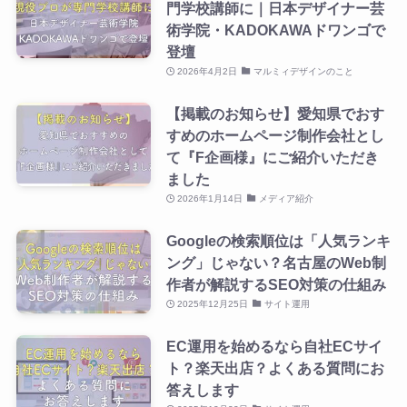
門学校講師に｜日本デザイナー芸
術学院・KADOKAWAドワンゴで
登壇
2026年4月2日
マルミィデザインのこと
【掲載のお知らせ】愛知県でおす
すめのホームページ制作会社とし
て『F企画様』にご紹介いただき
ました
2026年1月14日
メディア紹介
Googleの検索順位は「人気ランキ
ング」じゃない？名古屋のWeb制
作者が解説するSEO対策の仕組み
2025年12月25日
サイト運用
EC運用を始めるなら自社ECサイ
ト？楽天出店？よくある質問にお
答えします