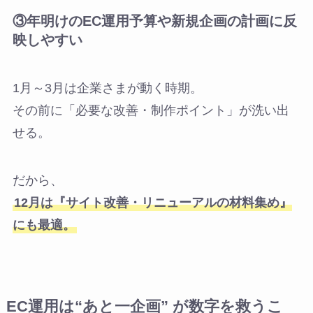
③年明けのEC運用予算や新規企画の計画に反
映しやすい
1月～3月は企業さまが動く時期。
その前に「必要な改善・制作ポイント」が洗い出
せる。
だから、
12月は『サイト改善・リニューアルの材料集め』
にも最適。
EC運用は
“あと一企画” が数字を救うこ