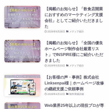
【掲載のお知らせ】「飲食店開業
におすすめのマーケティング支援
会社」としてご紹介いただきまし
た
2026年6月28日
メディア紹介
【掲載のお知らせ】「全国の優良
ホームページ制作会社厳選リス
ト」でINSPIRE様にご紹介いただ
きました
2026年5月23日
メディア紹介
【お客様の声・事例】株式会社
Linksenpai様｜ホームページ改修
の継続支援ご依頼事例
2026年4月12日
制作実績詳細
Web業界25年以上の現役プロが専