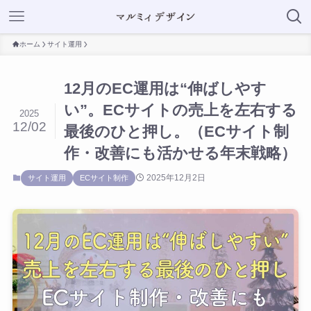
ホーム
サイト運用
12月のEC運用は“伸ばしやす
い”。ECサイトの売上を左右する
2025
12/02
最後のひと押し。（ECサイト制
作・改善にも活かせる年末戦略）
2025年12月2日
サイト運用
ECサイト制作