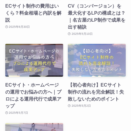
ECサイト制作の費用はい
CV（コンバージョン）を
くら？料金相場と内訳を解
最大化するLPの構成とは？
説
｜名古屋のLP制作で成果を
出す秘訣
2025年6月30日
2025年5月10日
ECサイト・ホームページ
【初心者向け】ECサイト
の運用でお悩みの方へ｜プ
制作の流れを完全解説！失
ロによる運用代行で成果ア
敗しないためのポイント
ップ
2025年5月2日
2025年5月7日