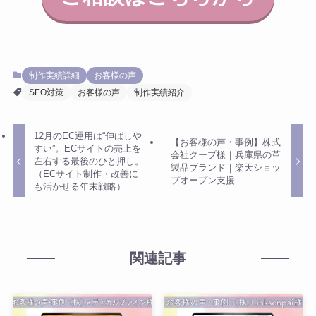
制作実績詳細
お客様の声
SEO対策
お客様の声
制作実績紹介
12月のEC運用は“伸ばしや
【お客様の声・事例】株式
すい”。ECサイトの売上を
会社クープ様｜兵庫県の革
左右する最後のひと押し。
製品ブランド｜楽天ショッ
（ECサイト制作・改善に
プオープン支援
も活かせる年末戦略）
関連記事