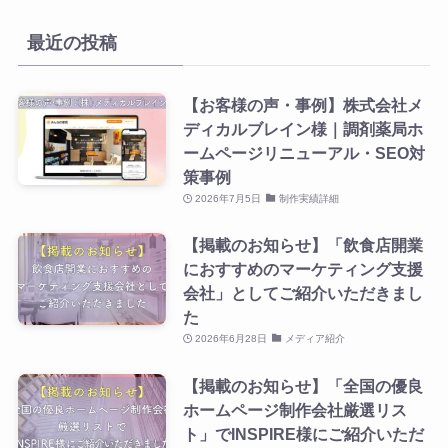
最近の投稿
【お客様の声・事例】株式会社メ
ディカルブレイン様｜調剤薬局ホ
ームページリニューアル・SEO対
策事例
2026年7月5日
制作実績詳細
【掲載のお知らせ】「飲食店開業
におすすめのマーケティング支援
会社」としてご紹介いただきまし
た
2026年6月28日
メディア紹介
【掲載のお知らせ】「全国の優良
ホームページ制作会社厳選リス
ト」でINSPIRE様にご紹介いただ