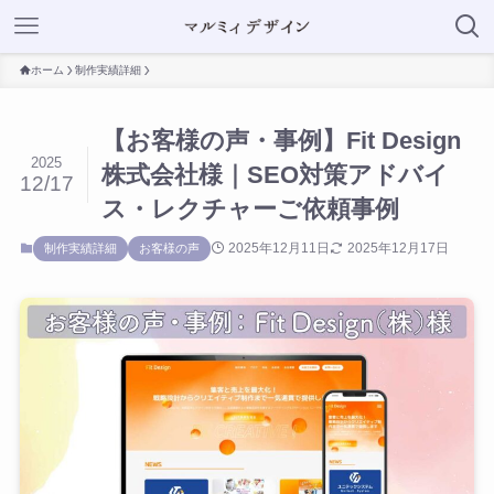
ホーム
制作実績詳細
【お客様の声・事例】Fit Design
2025
株式会社様｜SEO対策アドバイ
12/17
ス・レクチャーご依頼事例
2025年12月11日
2025年12月17日
制作実績詳細
お客様の声