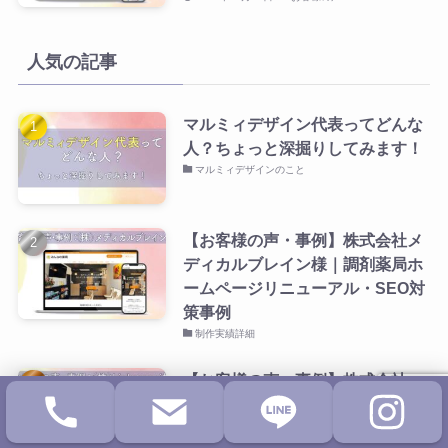
人気の記事
マルミィデザイン代表ってどんな
人？ちょっと深掘りしてみます！
マルミィデザインのこと
【お客様の声・事例】株式会社メ
ディカルブレイン様｜調剤薬局ホ
ームページリニューアル・SEO対
策事例
制作実績詳細
【お客様の声・事例】株式会社
Linksenpai様｜ホームページ改修
の継続支援ご依頼事例