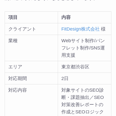
項目
内容
クライアント
FitDesign株式会社
様
業種
Webサイト制作/パン
フレット制作/SNS運
用支援
エリア
東京都渋谷区
対応期間
2日
対応内容
対象サイトのSEO診
断・課題抽出／SEO
対策改善レポートの
作成とSEOロジック