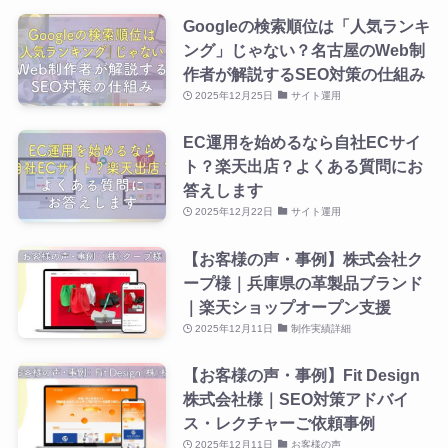
Googleの検索順位は「人気ランキ
ング」じゃない？名古屋のWeb制
作者が解説するSEO対策の仕組み
2025年12月25日
サイト運用
EC運用を始めるなら自社ECサイ
ト？楽天出店？よくある質問にお
答えします
2025年12月22日
サイト運用
【お客様の声・事例】株式会社ク
ープ様｜兵庫県の革製品ブランド
｜楽天ショップオープン支援
2025年12月11日
制作実績詳細
【お客様の声・事例】Fit Design
株式会社様｜SEO対策アドバイ
ス・レクチャーご依頼事例
2025年12月11日
お客様の声