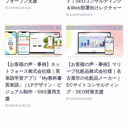
プオープン支援
ト｜SEOコンサルティング
＆Web部署向けレクチャー
2025年12月11日
2025年10月29日
【お客様の声・事例】ネッ
【お客様の声・事例】マリ
トフォース株式会社様｜英
ーブ化粧品株式会社様｜名
単語学習アプリ「My教科書
古屋市の化粧品メーカー｜
英単語」｜LPデザイン・ビ
ECサイトコンサルティン
ジュアル制作・SNS運用支
グ・SEO対策支援
援
2025年10月20日
2025年10月21日