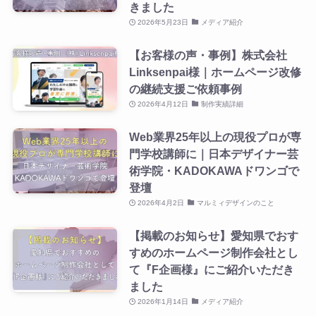
きました
2026年5月23日
メディア紹介
【お客様の声・事例】株式会社
Linksenpai様｜ホームページ改修
の継続支援ご依頼事例
2026年4月12日
制作実績詳細
Web業界25年以上の現役プロが専
門学校講師に｜日本デザイナー芸
術学院・KADOKAWAドワンゴで
登壇
2026年4月2日
マルミィデザインのこと
【掲載のお知らせ】愛知県でおす
すめのホームページ制作会社とし
て『F企画様』にご紹介いただき
ました
2026年1月14日
メディア紹介