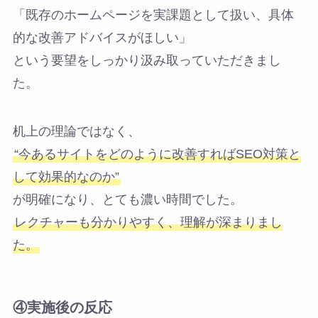
「既存のホームページを実課題として扱い、具体
的な改善アドバイスがほしい」
という要望をしっかり汲み取っていただきまし
た。
机上の理論ではなく、
“今あるサイトをどのように改善すればSEO対策と
して効果的なのか”
が明確になり、とても濃い時間でした。
レクチャーも分かりやすく、理解が深まりまし
た。
④
実施後の反応