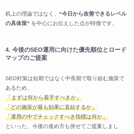
机上の理論ではなく、
“
今日から改善できるレベル
の具体策
”
を中心にお伝えした点が特徴です。
4.
今後の
SEO
運用に向けた優先順位とロード
マップのご提案
SEO対策は短期ではなく中長期で取り組む施策で
あるため、
「まずは何から着手すべきか」
「どの施策が最も効果に直結するか」
「運用の中でチェックすべき指標は何か」
といった、今後の進め方も併せてご提案しまし