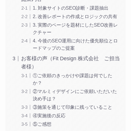
1. 対象サイトのSEO診断・課題抽出
2. 改善レポートの作成とロジックの共有
3. 実際のページを題材にしたSEO改善レ
クチャー
4. 今後のSEO運用に向けた優先順位とロ
ードマップのご提案
お客様の声（Fit Design 株式会社 ご担当
者様）
①ご依頼のきっかけや課題は何でした
か？
②マルミィデザインにご依頼いただいた
決め手は？
③施策を通じて印象に残っていること
④実施後の反応
⑤ご感想